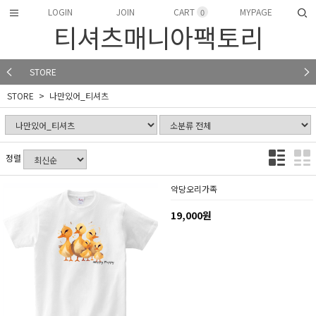
LOGIN
JOIN
CART
MYPAGE
0
티셔츠매니아팩토리
STORE
STORE
나만있어_티셔츠
정렬
악당오리가족
19,000원