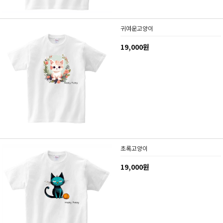
귀여운고양이
19,000원
초록고양이
19,000원