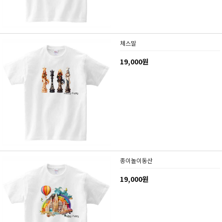
체스말
19,000원
종이놀이동산
19,000원