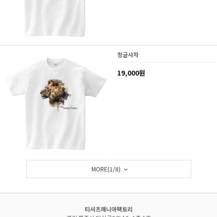
정글사자
19,000원
MORE(
1
/
8
)
티셔츠매니아팩토리