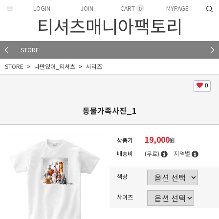
LOGIN
JOIN
CART
MYPAGE
0
티셔츠매니아팩토리
STORE
STORE
나만있어_티셔츠
시리즈
0
동물가족사진_1
19,000
상품가
원
배송비
(무료)
지역별
색상
사이즈