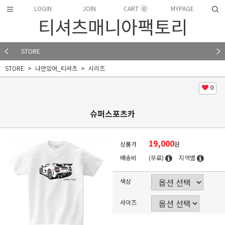
LOGIN
JOIN
CART
MYPAGE
0
티셔츠매니아팩토리
STORE
STORE
나만있어_티셔츠
시리즈
0
슈퍼스포츠카
19,000
상품가
원
배송비
(무료)
지역별
색상
사이즈