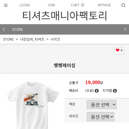
LOGIN
JOIN
CART
MYPAGE
0
티셔츠매니아팩토리
STORE
STORE
나만있어_티셔츠
시리즈
0
쌩쌩레이싱
19,000
상품가
원
배송비
(무료)
지역별
색상
사이즈