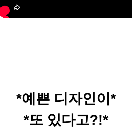
*예쁜 디자인이*
*또 있다고?!*