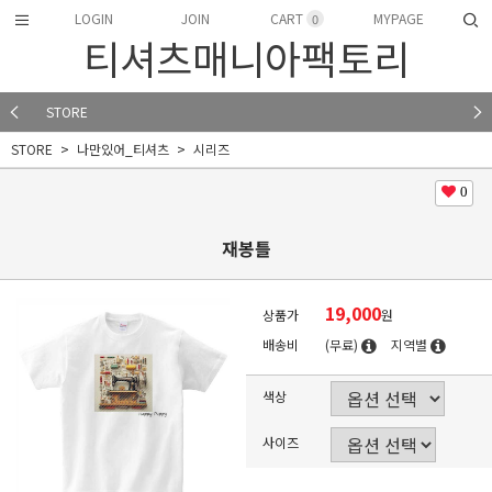
LOGIN
JOIN
CART
MYPAGE
0
티셔츠매니아팩토리
STORE
STORE
나만있어_티셔츠
시리즈
0
재봉틀
19,000
상품가
원
배송비
(무료)
지역별
색상
사이즈